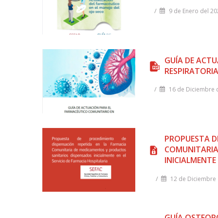
/
9 de Enero del 2
GUÍA DE ACTU
RESPIRATORI
/
16 de Diciembre 
PROPUESTA DE
COMUNITARIA
INICIALMENTE
/
12 de Diciembre 
GUÍA OSTEOPO