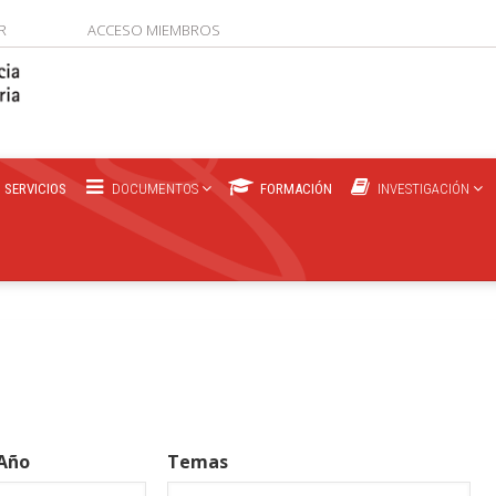
R
ACCESO MIEMBROS
SERVICIOS
DOCUMENTOS
FORMACIÓN
INVESTIGACIÓN
Año
Temas