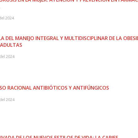
A
del 2024
A DEL MANEJO INTEGRAL Y MULTIDISCIPLINAR DE LA OBES
 ADULTAS
del 2024
SO RACIONAL ANTIBIÓTICOS Y ANTIFÚNGICOS
del 2024
IVADA DE LOS NUEVOS ESTILOS DE VIDA: LA CARIES