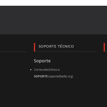
SOPORTE TÉCNICO
Soporte
Correo electrónico a:
SOPORTE
(soporte@sefac.org)