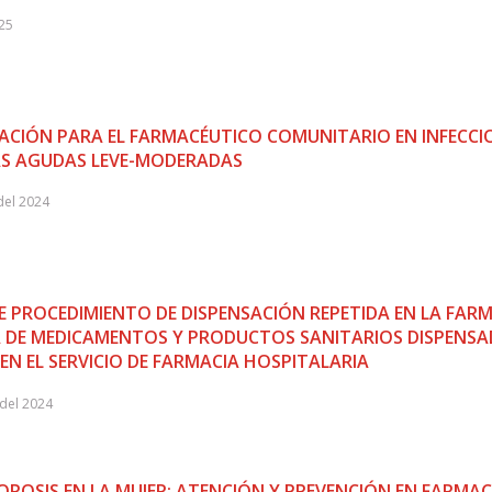
025
ACIÓN PARA EL FARMACÉUTICO COMUNITARIO EN INFECCI
AS AGUDAS LEVE-MODERADAS
del 2024
 PROCEDIMIENTO DE DISPENSACIÓN REPETIDA EN LA FAR
 DE MEDICAMENTOS Y PRODUCTOS SANITARIOS DISPENS
 EN EL SERVICIO DE FARMACIA HOSPITALARIA
del 2024
ROSIS EN LA MUJER: ATENCIÓN Y PREVENCIÓN EN FARMAC