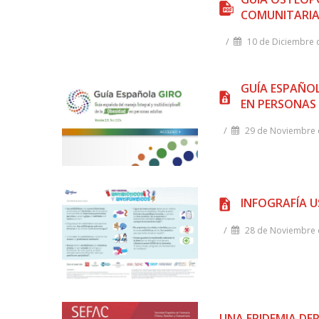
COMUNITARI
/
10 de Diciembre 
GUÍA ESPAÑOL
EN PERSONAS
/
29 de Noviembre 
INFOGRAFÍA U
/
28 de Noviembre 
UNA EPIDEMIA DER