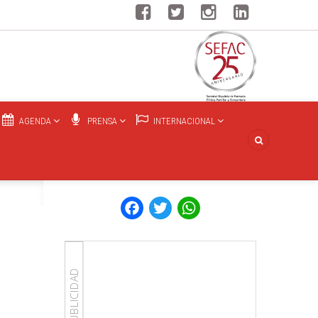
AGENDA
PRENSA
INTERNACIONAL
Facebook
Twitter
WhatsApp
PUBLICIDAD