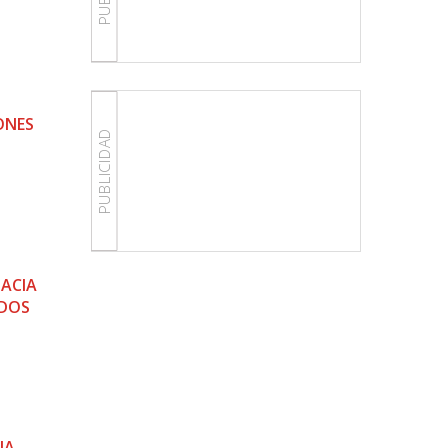
ONES
PUBLICIDAD
MACIA
ADOS
IA