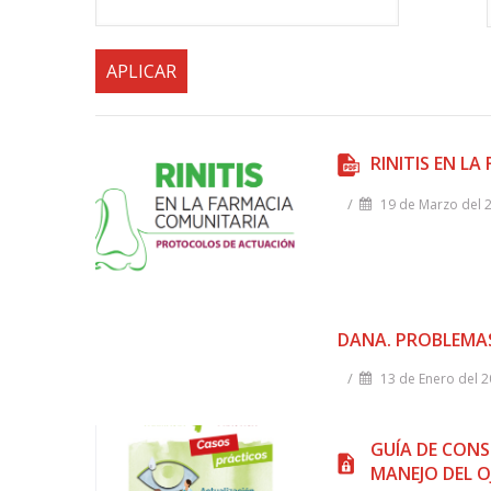
la
navegación
RINITIS EN L
/
19 de Marzo del 
DANA. PROBLEMAS
/
13 de Enero del 
GUÍA DE CONS
MANEJO DEL O