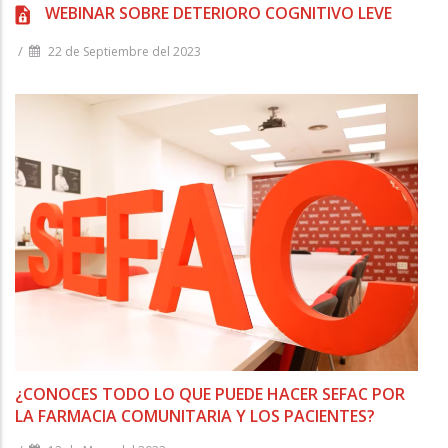
WEBINAR SOBRE DETERIORO COGNITIVO LEVE
/
22 de Septiembre del 2023
¿CONOCES TODO LO QUE PUEDE HACER SEFAC POR
LA FARMACIA COMUNITARIA Y LOS PACIENTES?