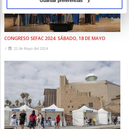
Guardar preferencias
CONGRESO SEFAC 2024: SÁBADO, 18 DE MAYO
/
22 de Mayo del 2024