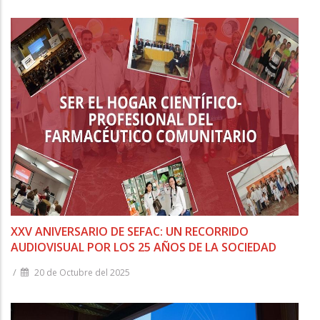
XXV ANIVERSARIO DE SEFAC: UN RECORRIDO
AUDIOVISUAL POR LOS 25 AÑOS DE LA SOCIEDAD
/
20 de Octubre del 2025