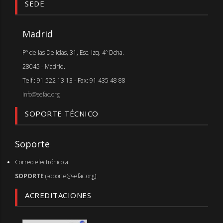
SEDE
Madrid
Pº de las Delicias, 31, Esc. Izq. 4º Dcha.
28045 - Madrid.
Telf.: 91 522 13 13 - Fax: 91 435 48 88
info@sefac.org
SOPORTE TÉCNICO
Soporte
Correo electrónico a:
SOPORTE
(soporte@sefac.org)
ACREDITACIONES