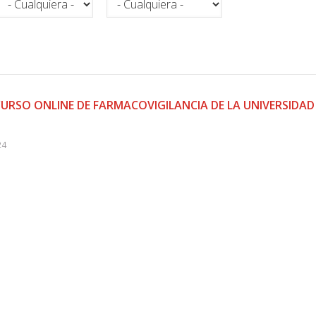
CURSO ONLINE DE FARMACOVIGILANCIA DE LA UNIVERSIDAD
24