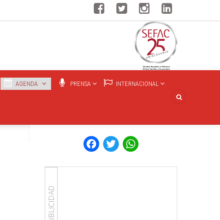
AGENDA
PRENSA
INTERNACIONAL
Facebook
Twitter
WhatsApp
PUBLICIDAD