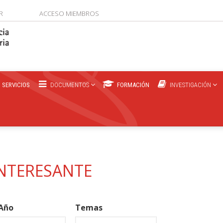
R
ACCESO MIEMBROS
SERVICIOS
DOCUMENTOS
FORMACIÓN
INVESTIGACIÓN
NTERESANTE
Año
Temas