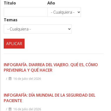
a
Título
Año
la
navegación
Temas
INFOGRAFÍA. DIARREA DEL VIAJERO. QUÉ ES, CÓMO
PREVENIRLA Y QUÉ HACER
/
16 de Julio del 2026
INFOGRAFÍA: DÍA MUNDIAL DE LA SEGURIDAD DEL
PACIENTE
/
16 de Julio del 2026