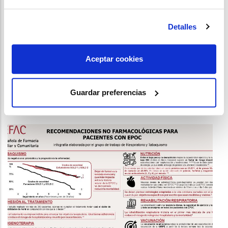
Detalles
Aceptar cookies
FARMACOGENÉTICA EN ANTICOAGULANTES:
UNA GUÍA BÁSICA PARA FARMACÉUTICOS
COMUNITARIOS
Guardar preferencias
/
15 de Noviembre del 2023