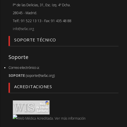
Pº de las Delicias, 31, Esc. Izq. 4º Dcha.
28045 - Madrid.
Telf.: 91 522 13 13 - Fax: 91 435 48 88
info@sefac.org
SOPORTE TÉCNICO
Soporte
Correo electrónico a:
SOPORTE
(soporte@sefac.org)
ACREDITACIONES