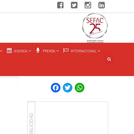
AGENDA
PRENSA
INTERNACIONAL
Facebook
Twitter
WhatsApp
PUBLICIDAD