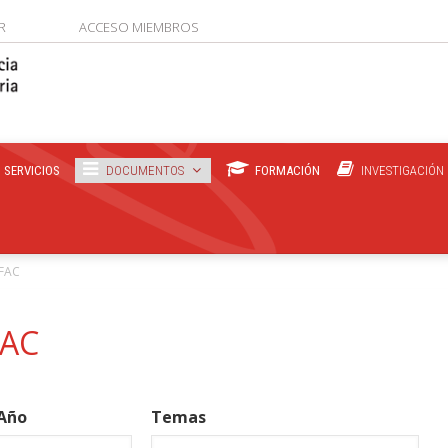
R
ACCESO MIEMBROS
SERVICIOS
DOCUMENTOS
FORMACIÓN
INVESTIGACIÓN
EFAC
FAC
Año
Temas