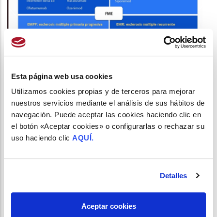
FARMACÉUTICOS COMUNITARIOS EN EL RETO DE
LA ESCLEROSIS MÚLTIPLE
Esta página web usa cookies
/
24 de Abril del 2025
Utilizamos cookies propias y de terceros para mejorar
nuestros servicios mediante el análisis de sus hábitos de
navegación. Puede aceptar las cookies haciendo clic en
el botón «Aceptar cookies» o configurarlas o rechazar su
uso haciendo clic
AQUÍ.
Detalles
Aceptar cookies