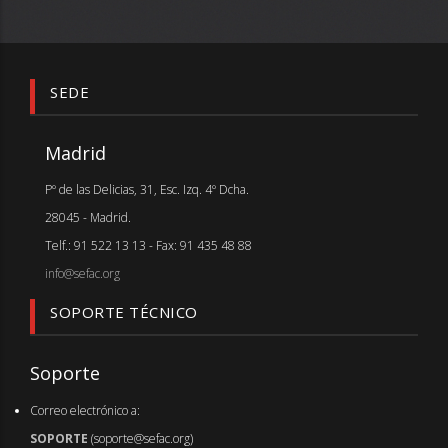
SEDE
Madrid
Pº de las Delicias, 31, Esc. Izq. 4º Dcha.
28045 - Madrid.
Telf.: 91 522 13 13 - Fax: 91 435 48 88
info@sefac.org
SOPORTE TÉCNICO
Soporte
Correo electrónico a:
SOPORTE
(soporte@sefac.org)