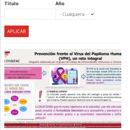
a
Título
Año
la
navegación