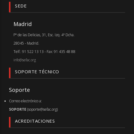
SEDE
Madrid
Pº de las Delicias, 31, Esc. Izq. 4º Dcha.
28045 - Madrid.
Telf.: 91 522 13 13 - Fax: 91 435 48 88
info@sefac.org
SOPORTE TÉCNICO
Soporte
Correo electrónico a:
SOPORTE
(soporte@sefac.org)
ACREDITACIONES