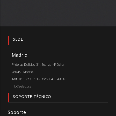
SEDE
Madrid
Pº de las Delicias, 31, Esc. Izq. 4º Dcha.
28045 - Madrid.
Telf.: 91 522 13 13 - Fax: 91 435 48 88
info@sefac.org
SOPORTE TÉCNICO
Soporte