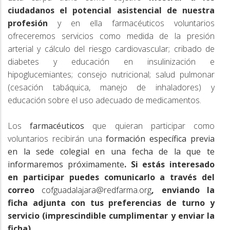
ciudadanos el potencial asistencial de nuestra
profesión
y en ella farmacéuticos voluntarios
ofreceremos servicios como medida de la presión
arterial y cálculo del riesgo cardiovascular; cribado de
diabetes y educación en insulinización e
hipoglucemiantes; consejo nutricional; salud pulmonar
(cesación tabáquica, manejo de inhaladores) y
educación sobre el uso adecuado de medicamentos.
Los
farmacéuticos
que quieran participar como
voluntarios recibirán una
formación específica previa
en la sede colegial en una fecha de la que te
informaremos próximamente
.
Si estás interesado
en participar puedes comunicarlo a través del
correo
cofguadalajara@redfarma.org
, enviando la
ficha adjunta con tus preferencias de turno y
servicio (imprescindible cumplimentar y enviar la
ficha).