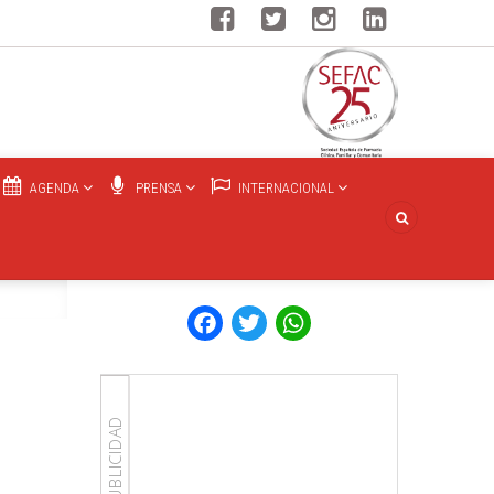
AGENDA
PRENSA
INTERNACIONAL
Facebook
Twitter
WhatsApp
PUBLICIDAD