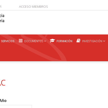
R
ACCESO MIEMBROS
SERVICIOS
DOCUMENTOS
FORMACIÓN
INVESTIGACIÓN
AC
Año