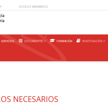
R
ACCESO MIEMBROS
SERVICIOS
DOCUMENTOS
FORMACIÓN
INVESTIGACIÓN
LOS NECESARIOS