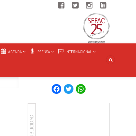
AGENDA
PRENSA
INTERNACIONAL
Facebook
Twitter
WhatsApp
PUBLICIDAD