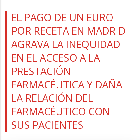
a
la
EL PAGO DE UN EURO
navegación
POR RECETA EN MADRID
AGRAVA LA INEQUIDAD
EN EL ACCESO A LA
PRESTACIÓN
FARMACÉUTICA Y DAÑA
LA RELACIÓN DEL
FARMACÉUTICO CON
SUS PACIENTES