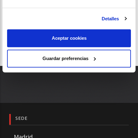
SEFAC E_XPERT
BADAJOZ
Detalles
Aceptar cookies
Guardar preferencias
SEDE
Madrid