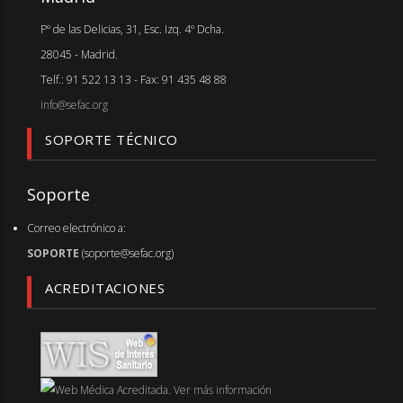
Pº de las Delicias, 31, Esc. Izq. 4º Dcha.
28045 - Madrid.
Telf.: 91 522 13 13 - Fax: 91 435 48 88
info@sefac.org
SOPORTE TÉCNICO
Soporte
Correo electrónico a:
SOPORTE
(soporte@sefac.org)
ACREDITACIONES