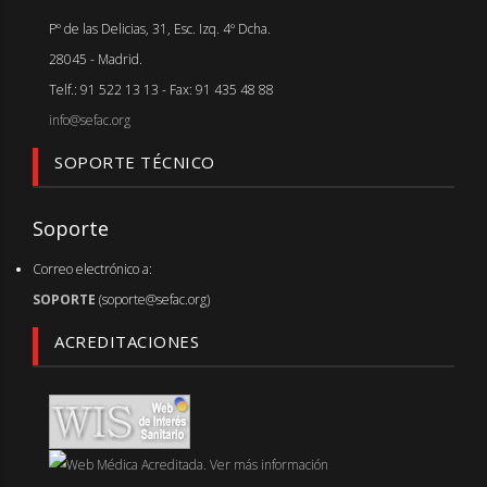
Pº de las Delicias, 31, Esc. Izq. 4º Dcha.
28045 - Madrid.
Telf.: 91 522 13 13 - Fax: 91 435 48 88
info@sefac.org
SOPORTE TÉCNICO
Soporte
Correo electrónico a:
SOPORTE
(soporte@sefac.org)
ACREDITACIONES