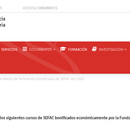
R
ACCESO MIEMBROS
SERVICIOS
DOCUMENTOS
FORMACIÓN
INVESTIGACIÓN
la oferta de formación bonificada de SEFAC en 2020
n los siguientes cursos de SEFAC bonificados económicamente por la Fund