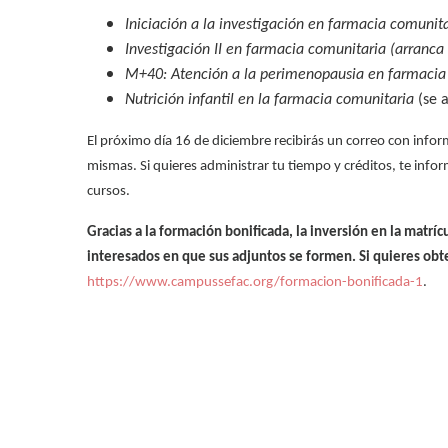
la
Iniciación a la investigación en farmacia comunit
Investigación II en farmacia comunitaria (arranca 
navegación
M+40: Atención a la perimenopausia en farmacia
Nutrición infantil en la farmacia comunitaria
(se 
El próximo día 16 de diciembre recibirás un correo con inform
mismas. Si quieres administrar tu tiempo y créditos, te inf
cursos.
Gracias a la formación bonificada, la inversión en la matr
interesados en que sus adjuntos se formen. Si quieres obt
https://www.campussefac.org/formacion-bonificada-1
.