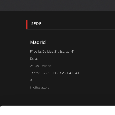
SEDE
Madrid
Pº de las Delicias, 31, Esc. Izq. 4º
Dcha.
28045 - Madrid.
Telf.: 91 522 13 13 - Fax: 91 435 48
88
info@sefac.org