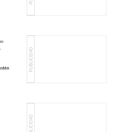
las
PUBLICIDAD
s
 estén
PUBLICIDAD