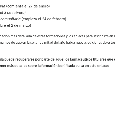
aria
(comienza el 27 de enero)
el 3 de febrero)
 comunitaria
(empieza el 24 de febrero).
abre el 2 de marzo)
ación más detallada de estas formaciones y los enlaces para inscribirte en 
ormamos de que en la segunda mitad del año habrá nuevas ediciones de esto
ícula puede recuperarse por parte de aquellos farmacéuticos titulares que
ener más detalles sobre la formación bonificada pulsa en este enlace: