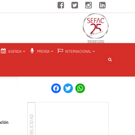
AGENDA
PRENSA
INTERNACIONAL
Facebook
Twitter
WhatsApp
PUBLICIDAD
ación