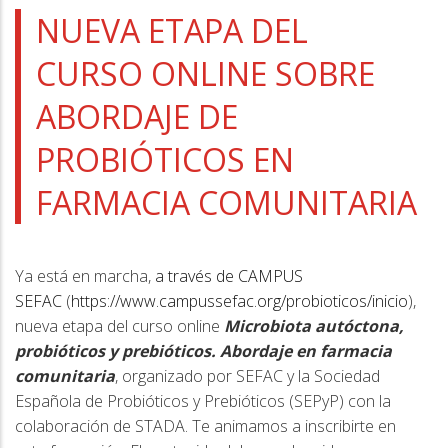
a
NUEVA ETAPA DEL
la
CURSO ONLINE SOBRE
navegación
ABORDAJE DE
PROBIÓTICOS EN
FARMACIA COMUNITARIA
Ya está en marcha,
a través de CAMPUS
SEFAC
(
https://www.campussefac.org/probioticos/inicio
), la
nueva etapa del curso online
Microbiota autóctona,
probióticos y prebióticos. Abordaje en farmacia
comunitaria
, organizado por SEFAC y la Sociedad
Española de Probióticos y Prebióticos (SEPyP) con la
colaboración de STADA. Te animamos a inscribirte en