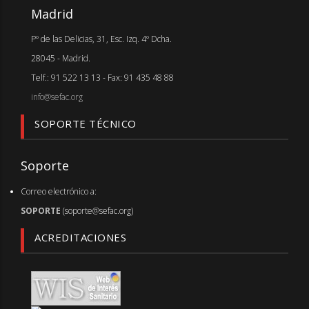
Madrid
Pº de las Delicias, 31, Esc. Izq. 4º Dcha.
28045 - Madrid.
Telf.: 91 522 13 13 - Fax: 91 435 48 88
info@sefac.org
SOPORTE TÉCNICO
Soporte
Correo electrónico a:
SOPORTE
(soporte@sefac.org)
ACREDITACIONES