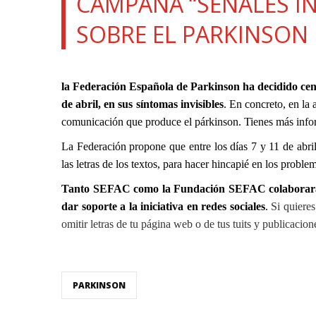
CAMPAÑA “SEÑALES IN
la
SOBRE EL PARKINSON
navegación
la Federación Española de Parkinson ha decidido cen
de abril, en sus síntomas invisibles
. En concreto, en la 
comunicación que produce el párkinson. Tienes más infor
La Federación propone que entre los días 7 y 11 de abril
las letras de los textos, para hacer hincapié en los prob
Tanto SEFAC como la Fundación SEFAC colaborarán 
dar soporte a la iniciativa en redes sociales
.
Si quieres
omitir letras de tu página web o de tus tuits y publicacion
PARKINSON