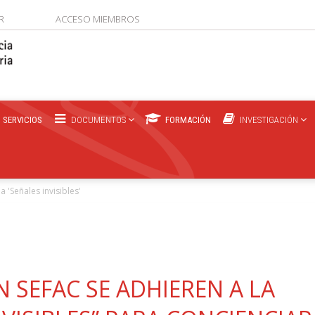
R
ACCESO MIEMBROS
SERVICIOS
DOCUMENTOS
FORMACIÓN
INVESTIGACIÓN
'Señales invisibles'
 SEFAC SE ADHIEREN A LA