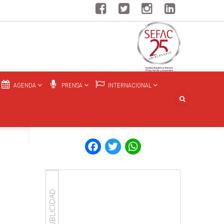
AGENDA
PRENSA
INTERNACIONAL
Facebook
Twitter
WhatsApp
PUBLICIDAD