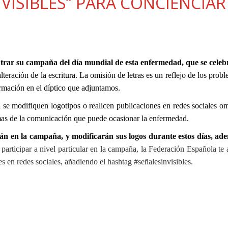
VISIBLES” PARA CONCIENCIAR
trar su campaña del día mundial de esta enfermedad, que se celebr
alteración de la escritura. La omisión de letras es un reflejo de los prob
mación en el díptico que adjuntamos.
 se modifiquen logotipos o realicen publicaciones en redes sociales o
lemas de la comunicación que puede ocasionar la enfermedad.
en la campaña, y modificarán sus logos durante estos días, ad
 participar a nivel particular en la campaña, la Federación Española te
es en redes sociales, añadiendo el hashtag #señalesinvisibles.