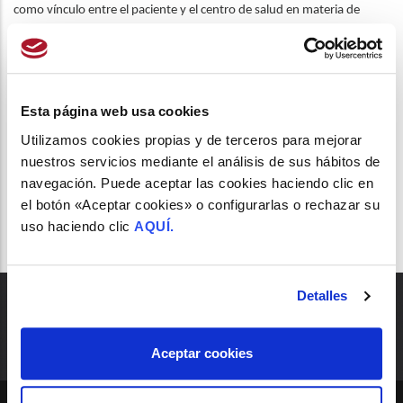
como vínculo entre el paciente y el centro de salud en materia de
asma. La encuesta estará activa hasta el 1 de diciembre.
Esta página web usa cookies
ASMA
Utilizamos cookies propias y de terceros para mejorar
nuestros servicios mediante el análisis de sus hábitos de
navegación. Puede aceptar las cookies haciendo clic en
el botón «Aceptar cookies» o configurarlas o rechazar su
uso haciendo clic
AQUÍ.
Detalles
Aceptar cookies