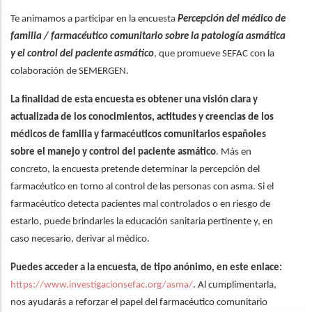
a
Te animamos a participar en la encuesta
Percepción del médico de
la
familia / farmacéutico comunitario sobre la patología asmática
navegación
y el control del paciente asmático
, que promueve SEFAC con la
colaboración de SEMERGEN.
La finalidad de esta encuesta es obtener una visión clara y
actualizada de los conocimientos, actitudes y creencias de los
médicos de familia y farmacéuticos comunitarios españoles
sobre el manejo y control del paciente asmático
. Más en
concreto, la encuesta pretende determinar la percepción del
farmacéutico en torno al control de las personas con asma. Si el
farmacéutico detecta pacientes mal controlados o en riesgo de
estarlo, puede brindarles la educación sanitaria pertinente y, en
caso necesario, derivar al médico.
Puedes acceder a la encuesta, de tipo anónimo, en este enlace:
https://www.investigacionsefac.org/asma/
. Al cumplimentarla,
nos ayudarás a reforzar el papel del farmacéutico comunitario