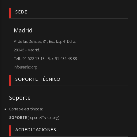
SEDE
Madrid
Pº de las Delicias, 31, Esc. Izq. 4º Dcha.
28045 - Madrid.
Telf.: 91 522 13 13 - Fax: 91 435 48 88
info@sefac.org
SOPORTE TÉCNICO
Soporte
Correo electrónico a:
SOPORTE
(soporte@sefac.org)
ACREDITACIONES