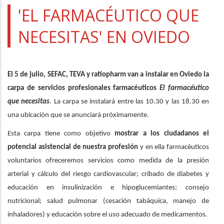
a
'EL FARMACÉUTICO QUE
la
NECESITAS' EN OVIEDO
navegación
El 5 de julio, SEFAC, TEVA y ratiopharm van a instalar en Oviedo la
carpa de servicios profesionales farmacéuticos
El farmacéutico
que necesitas
. La carpa se instalará entre las 10.30 y las 18.30 en
una ubicación que se anunciará próximamente.
Esta carpa tiene como objetivo
mostrar a los ciudadanos el
potencial asistencial de nuestra profesión
y en ella farmacéuticos
voluntarios ofreceremos servicios como medida de la presión
arterial y cálculo del riesgo cardiovascular; cribado de diabetes y
educación en insulinización e hipoglucemiantes; consejo
nutricional; salud pulmonar (cesación tabáquica, manejo de
inhaladores) y educación sobre el uso adecuado de medicamentos.