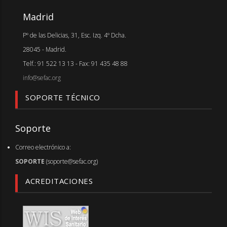
Madrid
Pº de las Delicias, 31, Esc. Izq. 4º Dcha.
28045 - Madrid.
Telf.: 91 522 13 13 - Fax: 91 435 48 88
info@sefac.org
SOPORTE TÉCNICO
Soporte
Correo electrónico a:
SOPORTE
(soporte@sefac.org)
ACREDITACIONES