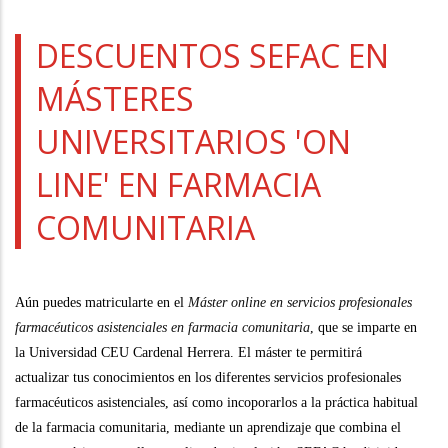
a
la
DESCUENTOS SEFAC EN
navegación
MÁSTERES
UNIVERSITARIOS 'ON
LINE' EN FARMACIA
COMUNITARIA
Aún puedes matricularte en el
Máster online en servicios profesionales
farmacéuticos asistenciales en farmacia comunitaria
, que se imparte en
la Universidad CEU Cardenal Herrera. El máster te permitirá
actualizar tus conocimientos en los diferentes servicios profesionales
farmacéuticos asistenciales, así como incoporarlos a la práctica habitual
de la farmacia comunitaria, mediante un aprendizaje que combina el