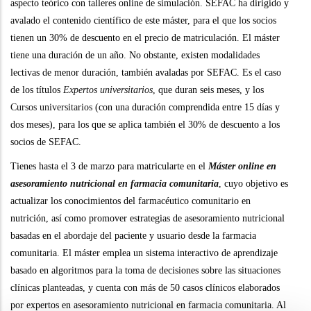
aspecto teórico con talleres online de simulación. SEFAC ha dirigido y
avalado el contenido científico de este máster, para el que los socios
tienen un 30% de descuento en el precio de matriculación. El máster
tiene una duración de un año. No obstante, existen modalidades
lectivas de menor duración, también avaladas por SEFAC. Es el caso
de los títulos
Expertos universitarios
, que duran seis meses, y los
Cursos universitarios
(con una duración comprendida entre 15 días y
dos meses), para los que se aplica también el 30% de descuento a los
socios de SEFAC.
Tienes hasta el 3 de marzo para matricularte en el
Máster online en
asesoramiento nutricional en farmacia comunitaria
, cuyo objetivo es
actualizar los conocimientos del farmacéutico comunitario en
nutrición, así como promover estrategias de asesoramiento nutricional
basadas en el abordaje del paciente y usuario desde la farmacia
comunitaria. El máster emplea un sistema interactivo de aprendizaje
basado en algoritmos para la toma de decisiones sobre las situaciones
clínicas planteadas, y cuenta con más de 50 casos clínicos elaborados
por expertos en asesoramiento nutricional en farmacia comunitaria. Al