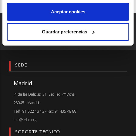
Aceptar cookies
Guardar preferencias
SEDE
Madrid
Pº de las Delicias, 31, Esc. Izq. 4º Dcha.
28045 - Madrid.
Telf.: 91 522 13 13 - Fax: 91 435 48 88
info@sefac.org
SOPORTE TÉCNICO