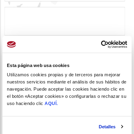
Tesorera
Alicia González Rodríguez
Esta página web usa cookies
Utilizamos cookies propias y de terceros para mejorar
nuestros servicios mediante el análisis de sus hábitos de
Vocales
navegación. Puede aceptar las cookies haciendo clic en
Mª Dolores Fernández Otero
el botón «Aceptar cookies» o configurarlas o rechazar su
María Sánchez de Oliveira
uso haciendo clic
AQUÍ.
Detalles