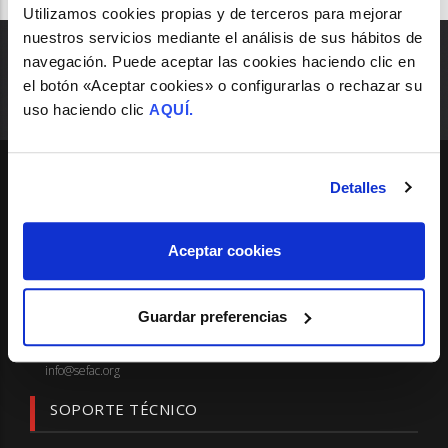
Utilizamos cookies propias y de terceros para mejorar
nuestros servicios mediante el análisis de sus hábitos de
navegación. Puede aceptar las cookies haciendo clic en
el botón «Aceptar cookies» o configurarlas o rechazar su
uso haciendo clic
AQUÍ.
Detalles
SEDE
Madrid
Aceptar cookies
Pº de las Delicias, 31, Esc. Izq. 4º Dcha.
28045 - Madrid.
Guardar preferencias
Telf.: 91 522 13 13 - Fax: 91 435 48 88
info@sefac.org
SOPORTE TÉCNICO