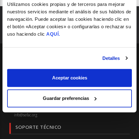
Utilizamos cookies propias y de terceros para mejorar
nuestros servicios mediante el análisis de sus hábitos de
navegación. Puede aceptar las cookies haciendo clic en
el botón «Aceptar cookies» o configurarlas o rechazar su
uso haciendo clic
AQUÍ.
Detalles
SEDE
Madrid
Aceptar cookies
Pº de las Delicias, 31, Esc. Izq. 4º Dcha.
28045 - Madrid.
Guardar preferencias
Telf.: 91 522 13 13 - Fax: 91 435 48 88
info@sefac.org
SOPORTE TÉCNICO