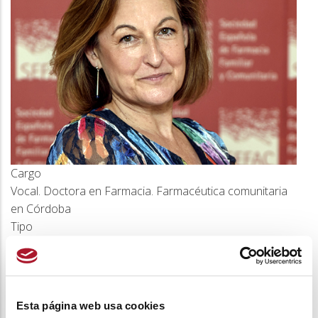
a
la
navegación
Cargo
Vocal. Doctora en Farmacia. Farmacéutica comunitaria
en Córdoba
Tipo
Junta Directiva
Esta página web usa cookies