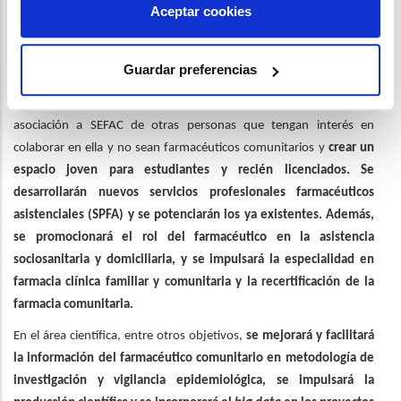
Aceptar cookies
de la sociedad.
Guardar preferencias
Para la consecución de los objetivos marcados, la nueva Junta
Directiva trabajará en facilitar, en el ámbito organizativo, la
asociación a SEFAC de otras personas que tengan interés en
colaborar en ella y no sean farmacéuticos comunitarios y
crear un
espacio joven para estudiantes y recién licenciados. Se
desarrollarán nuevos servicios profesionales farmacéuticos
asistenciales (SPFA) y se potenciarán los ya existentes. Además,
se promocionará el rol del farmacéutico en la asistencia
sociosanitaria y domiciliaria, y se impulsará la especialidad en
farmacia clínica familiar y comunitaria y la recertificación de la
farmacia comunitaria.
En el área científica, entre otros objetivos,
se mejorará y facilitará
la información del farmacéutico comunitario en metodología de
investigación y vigilancia epidemiológica, se impulsará la