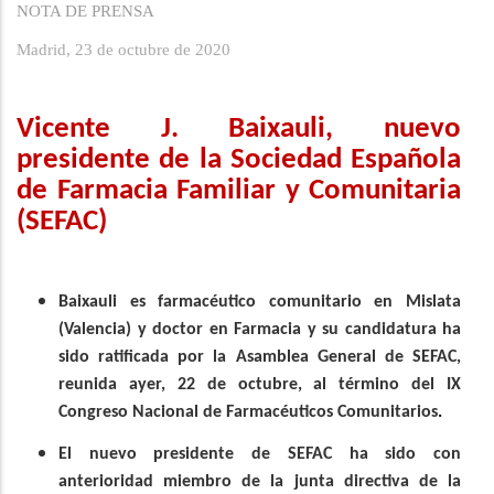
a
NOTA DE PRENSA
la
Madrid, 23 de octubre de 2020
navegación
Vicente J. Baixauli, nuevo
presidente de la Sociedad Española
de Farmacia Familiar y Comunitaria
(SEFAC)
Baixauli es farmacéutico comunitario en Mislata
(Valencia) y doctor en Farmacia y su candidatura ha
sido ratificada por la Asamblea General de SEFAC,
reunida ayer, 22 de octubre, al término del IX
Congreso Nacional de Farmacéuticos Comunitarios
.
El nuevo presidente de SEFAC ha sido con
anterioridad miembro de la junta directiva de la