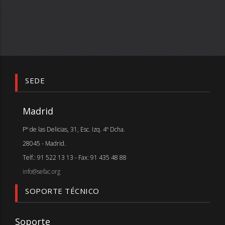
SEDE
Madrid
Pº de las Delicias, 31, Esc. Izq. 4º Dcha.
28045 - Madrid.
Telf.: 91 522 13 13 - Fax: 91 435 48 88
info@sefac.org
SOPORTE TÉCNICO
Soporte