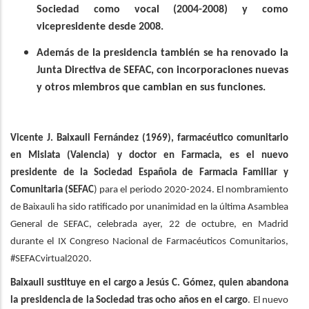
Sociedad como vocal (2004-2008) y como
vicepresidente desde 2008.
Además de la presidencia también se ha renovado la
Junta Directiva de SEFAC, con incorporaciones nuevas
y otros miembros que cambian en sus funciones.
Vicente J. Baixauli Fernández (1969), farmacéutico comunitario
en Mislata (Valencia) y doctor en Farmacia, es el nuevo
presidente de la Sociedad Española de Farmacia Familiar y
Comunitaria (SEFAC
) para el periodo 2020-2024. El nombramiento
de Baixauli ha sido ratificado por unanimidad en la última Asamblea
General de SEFAC, celebrada ayer, 22 de octubre, en Madrid
durante el IX Congreso Nacional de Farmacéuticos Comunitarios,
#SEFACvirtual2020.
Baixauli sustituye en el cargo a Jesús C. Gómez, quien abandona
la presidencia de la Sociedad tras ocho años en el cargo
. El nuevo