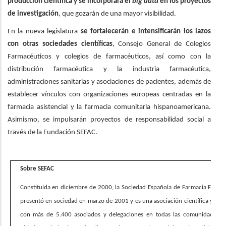
producción científica y se incorporará el
big data
en los proyectos
de investigación
, que gozarán de una mayor visibilidad.
En la nueva legislatura
se fortalecerán e intensificarán los lazos
con otras sociedades científicas
, Consejo General de Colegios
Farmacéuticos y colegios de farmacéuticos, así como con la
distribución farmacéutica y la industria farmacéutica,
administraciones sanitarias y asociaciones de pacientes, además de
establecer vínculos con organizaciones europeas centradas en la
farmacia asistencial y la farmacia comunitaria hispanoamericana.
Asimismo, se impulsarán proyectos de responsabilidad social a
través de la Fundación SEFAC.
Sobre SEFAC
Constituida en diciembre de 2000, la Sociedad Española de Farmacia Familia
presentó en sociedad en marzo de 2001 y es una asociación científica y pro
con más de 5.400 asociados y delegaciones en todas las comunidades 