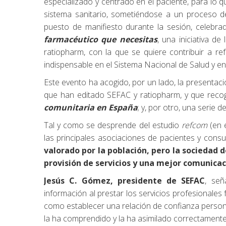
especializado y centrado en el paciente, para lo qu
sistema sanitario, sometiéndose a un proceso d
puesto de manifiesto durante la sesión, celebra
farmacéutico que necesitas
, una iniciativa d
ratiopharm, con la que se quiere contribuir a re
indispensable en el Sistema Nacional de Salud y en
Este evento ha acogido, por un lado, la presentaci
que han editado SEFAC y ratiopharm, y que recog
comunitaria en España
; y, por otro, una serie 
Tal y como se desprende del estudio
refcom
(en 
las principales asociaciones de pacientes y cons
valorado por la población, pero la sociedad
provisión de servicios y una mejor comunicac
Jesús C. Gómez, presidente de SEFAC
, se
información al prestar los servicios profesionale
como establecer una relación de confianza person
la ha comprendido y la ha asimilado correctamente 