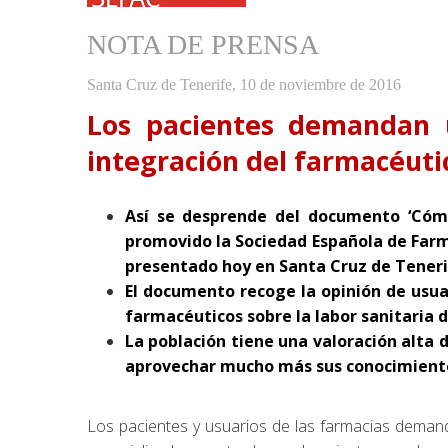
la
NOTA DE PRENSA
navegación
Santa Cruz de Tenerife, 10 de noviembre de 2016
Los pacientes demandan 
integración del farmacéutic
Así se desprende del documento ‘Cómo
promovido la Sociedad Española de Farm
presentado hoy en Santa Cruz de Teneri
El documento recoge la opinión de usua
farmacéuticos sobre la labor sanitaria d
La población tiene una valoración alta 
aprovechar mucho más sus conocimientos
Los pacientes y usuarios de las farmacias demand