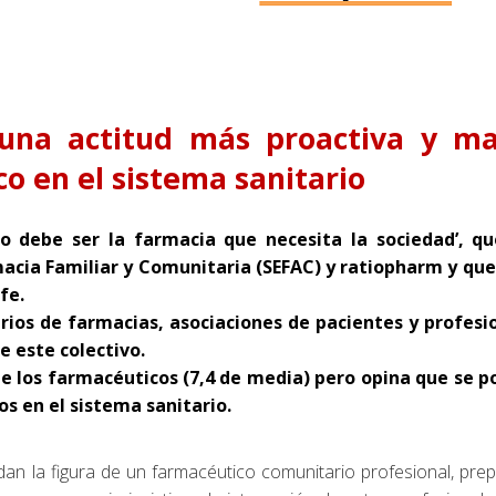
una actitud más proactiva y m
o en el sistema sanitario
 debe ser la farmacia que necesita la sociedad’, q
acia Familiar y Comunitaria (SEFAC) y ratiopharm y que
fe.
rios de farmacias, asociaciones de pacientes y profesi
e este colectivo.
de los farmacéuticos (7,4 de media) pero opina que se p
 en el sistema sanitario.
an la figura de un farmacéutico comunitario profesional, pre