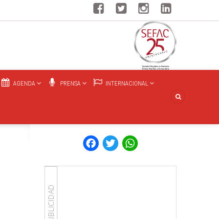
AGENDA
PRENSA
INTERNACIONAL
Facebook
Twitter
WhatsApp
PUBLICIDAD