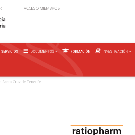
R
ACCESO MIEMBROS
SERVICIOS
DOCUMENTOS
FORMACIÓN
INVESTIGACIÓN
 Santa Cruz de Tenerife