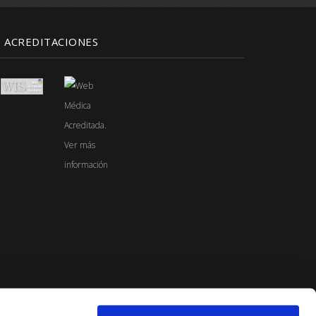
ACREDITACIONES
omplementa
con su profesional de salud de referencia.