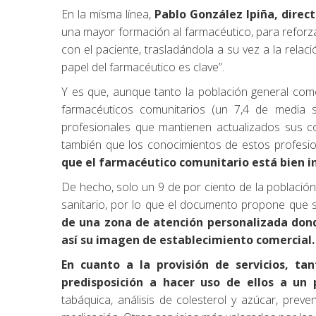
En la misma línea,
Pablo González Ipiña, direc
una mayor formación al farmacéutico, para reforz
con el paciente, trasladándola a su vez a la relac
papel del farmacéutico es clave”.
Y es que, aunque tanto la población general como
farmacéuticos comunitarios (un 7,4 de media 
profesionales que mantienen actualizados sus co
también que los conocimientos de estos profesio
que el farmacéutico comunitario está bien in
De hecho, solo un 9 de por ciento de la població
sanitario, por lo que el documento propone que s
de una zona de atención personalizada
dond
así su imagen de establecimiento comercial.
En cuanto a la provisión de servicios, t
predisposición a hacer uso de ellos a un 
tabáquica, análisis de colesterol y azúcar, pre