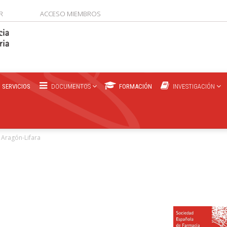
R
ACCESO MIEMBROS
SERVICIOS
DOCUMENTOS
FORMACIÓN
INVESTIGACIÓN
 Aragón-Lifara