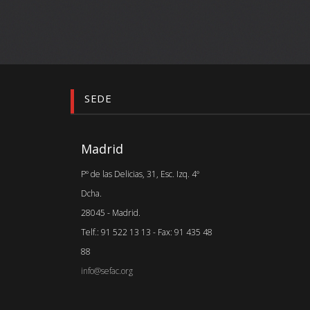
SEDE
Madrid
Pº de las Delicias, 31, Esc. Izq. 4º
Dcha.
28045 - Madrid.
Telf.: 91 522 13 13 - Fax: 91 435 48
88
info@sefac.org