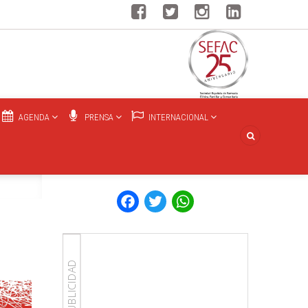
AGENDA
PRENSA
INTERNACIONAL
Facebook
Twitter
WhatsApp
PUBLICIDAD