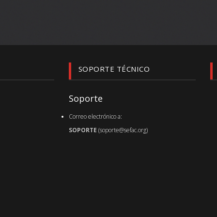
SOPORTE TÉCNICO
Soporte
Correo electrónico a:
SOPORTE
(soporte@sefac.org)