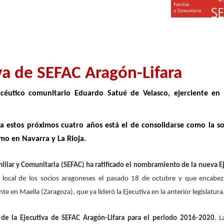
va de SEFAC Aragón-Lifara
céutico comunitario Eduardo Satué de Velasco, ejerciente en
ra estos próximos cuatro años está el de consolidarse como la s
omo en Navarra y La Rioja.
miliar y Comunitaria (SEFAC) ha ratificado el nombramiento de la nueva E
 local de los socios aragoneses el pasado 18 de octubre y que encabe
 en Maella (Zaragoza), que ya lideró la Ejecutiva en la anterior legislatura
a de la Ejecutiva de SEFAC Aragón-Lifara para el periodo 2016-2020
. 