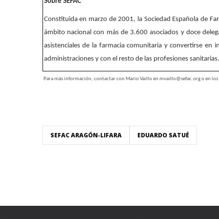
Sobre SEFAC
Constituida en marzo de 2001, la Sociedad Española de Farm
ámbito nacional con más de 3.600 asociados y doce delegac
asistenciales de la farmacia comunitaria y convertirse en i
administraciones y con el resto de las profesiones sanitari
Para más información, contactar con Mario Vaillo en
mvaillo@sefac.org
o en los
SEFAC ARAGÓN-LIFARA
EDUARDO SATUÉ