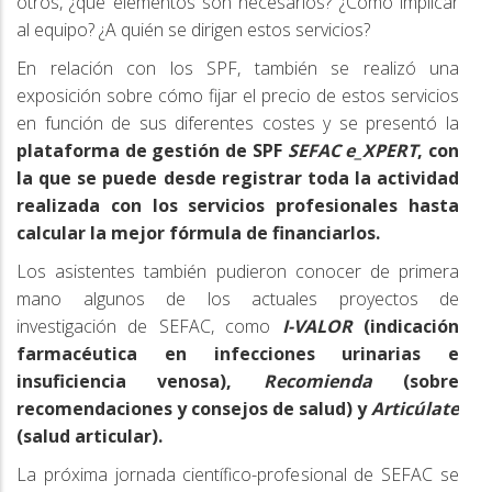
otros, ¿qué elementos son necesarios? ¿Cómo implicar
al equipo? ¿A quién se dirigen estos servicios?
En relación con los SPF, también se realizó una
exposición sobre cómo fijar el precio de estos servicios
en función de sus diferentes costes y se presentó la
plataforma de gestión de SPF
SEFAC e_XPERT
, con
la que se puede desde registrar toda la actividad
realizada con los servicios profesionales hasta
calcular la mejor fórmula de financiarlos.
Los asistentes también pudieron conocer de primera
mano algunos de los actuales proyectos de
investigación de SEFAC, como
I-VALOR
(indicación
farmacéutica en infecciones urinarias e
insuficiencia venosa),
Recomienda
(sobre
recomendaciones y consejos de salud) y
Articúlate
(salud articular).
La próxima jornada científico-profesional de SEFAC se