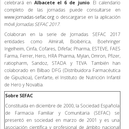
celebrará en
Albacete el 6 de junio
. El calendario
completo de las jornadas puede consultarse en
www.jornadas-sefac.org
o descargarse en la aplicación
móvil
Jornadas SEFAC 2017
.
Colaboran en la serie de Jornadas SEFAC 2017
entidades como Almirall, Bioibérica, Boehringer
Ingelheim, Cinfa, Cofares, Difefac Pharma, ESTEVE, FAES
Farma, Ferrer, Hero, HRA Pharma, Mylan, Omron, Pfizer,
ratiopharm, Sandoz, STADA y TEVA. También han
colaborado en Bilbao DFG (Distribuidora Farmacéutica
de Gipuzkoa), Cenfarte, el Instituto de Nutrición Infantil
de Hero y Novaltia.
Sobre SEFAC
Constituida en diciembre de 2000, la Sociedad Española
de Farmacia Familiar y Comunitaria (SEFAC) se
presentó en sociedad en marzo de 2001 y es una
asociación científica y profesional de ámbito nacional