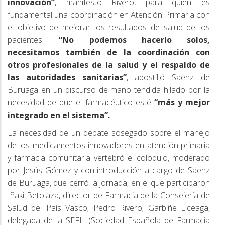
innovación”
, manifestó Rivero, para quien es
fundamental una coordinación en Atención Primaria con
el objetivo de mejorar los resultados de salud de los
pacientes.
“No podemos hacerlo solos,
necesitamos también de la coordinación con
otros profesionales de la salud y el respaldo de
las autoridades sanitarias”
, apostilló Saenz de
Buruaga en un discurso de mano tendida hilado por la
necesidad de que el farmacéutico esté
“más y mejor
integrado en el sistema”.
La necesidad de un debate sosegado sobre el manejo
de los medicamentos innovadores en atención primaria
y farmacia comunitaria vertebró el coloquio, moderado
por Jesús Gómez y con introducción a cargo de Saenz
de Buruaga, que cerró la jornada, en el que participaron
Iñaki Betolaza, director de Farmacia de la Consejería de
Salud del País Vasco; Pedro Rivero; Garbiñe Liceaga,
delegada de la SEFH (Sociedad Española de Farmacia