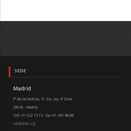
SEDE
Madrid
Pº de las Delicias, 31, Esc. Izq. 4º Dcha.
28045 - Madrid.
Telf.: 91 522 13 13 - Fax: 91 435 48 88
info@sefac.org