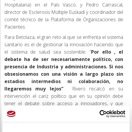
Hospitalaria) en el País Vasco; y Pedro Carrascal,
director de Esclerosis Múltiple Euskadi y coordinador del
comité técnico de la Plataforma de Organizaciones de
Pacientes.
Para Betolaza, el gran reto al que se enfrenta el sistema
sanitario es el de gestionar la innovación haciendo que
el sistema de salud sea sostenible. “
Por ello , el
debate ha de ser necesariamente político, con
presencia de Industria y administraciones. Si nos
obsesionamos con una visión a largo plazo sin
estadios intermedios ni colaboración, no
llegaremos muy lejos”
. Rivero recalcó en su
intervención el cariz político que en su opinión debe
tener el debate sobre acceso a innovadores, y que
requiere la toma de decisiones estructurales.
“Ante el
cambio de tendencia que ha provocado la llegada
de medicamentos tecnológicos se debe brindar