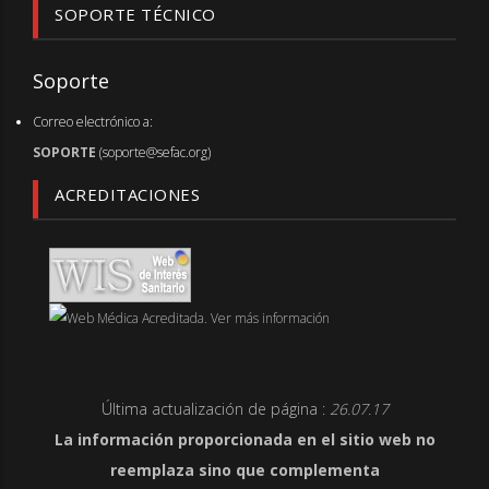
SOPORTE TÉCNICO
Soporte
Correo electrónico a:
SOPORTE
(soporte@sefac.org)
ACREDITACIONES
Última actualización de página :
26.07.17
La información proporcionada en el sitio web no
reemplaza sino que complementa