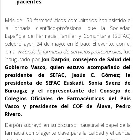
pacientes.
Más de 150 farmacéuticos comunitarios han asistido a
la jornada científico-profesional que la Sociedad
Española de Farmacia Familiar y Comunitaria (SEFAC)
celebró ayer, 24 de mayo, en Bilbao. El evento, con el
lema
Viviendo la farmacia de servicios profesionales
,
fue
inaugurado por
Jon Darpón, consejero de Salud del
Gobierno Vasco, quien estuvo acompañado del
presidente de SEFAC, Jesús C. Gómez; la
presidenta de SEFAC Euskadi, Sonia Saenz de
Buruaga; y el representante del Consejo de
Colegios Oficiales de Farmacéuticos del País
Vasco y presidente del COF de Álava, Pedro
Rivero.
Darpón subrayó en su discurso inaugural el papel de la
farmacia como agente clave para la calidad y eficiencia