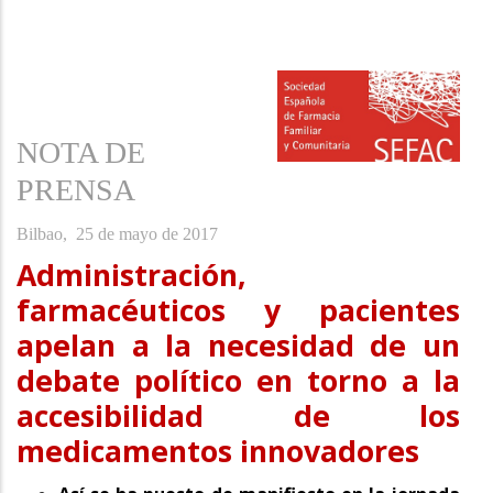
a
la
navegación
NOTA DE
PRENSA
Bilbao, 25 de mayo de 2017
Administración,
farmacéuticos y pacientes
apelan a la necesidad de un
debate político en torno a la
accesibilidad de los
medicamentos innovadores