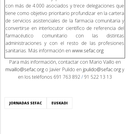
con más de 4.000 asociados y trece delegaciones que
tiene como objetivo prioritario profundizar en la cartera
de servicios asistenciales de la farmacia comunitaria y
convertirse en interlocutor científico de referencia del
farmacéutico comunitario con las distintas
administraciones y con el resto de las profesiones
sanitarias. Más información en
www.sefac.org
.
Para más información, contactar con Mario Vaillo en
mvaillo@sefac.org
o Javier Pulido en
jpulido@sefac.org
y
en los teléfonos 691 763 892
/
91 522 13 13
JORNADAS SEFAC
EUSKADI