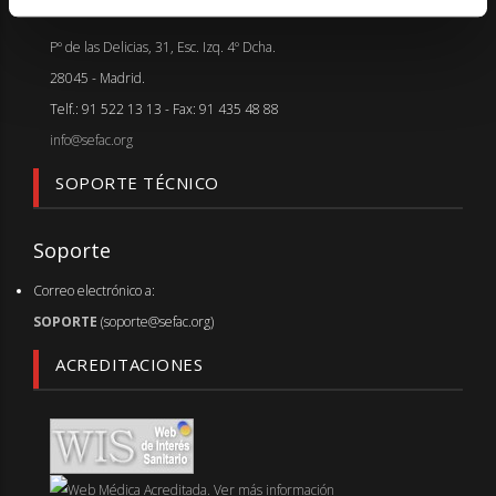
Madrid
Pº de las Delicias, 31, Esc. Izq. 4º Dcha.
28045 - Madrid.
Telf.: 91 522 13 13 - Fax: 91 435 48 88
info@sefac.org
SOPORTE TÉCNICO
Soporte
Correo electrónico a:
SOPORTE
(soporte@sefac.org)
ACREDITACIONES