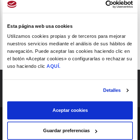
XXX EDICIÓN DEL CURSO ONLINE DE
FARMACOVIGILANCIA DE LA UNIVERSIDAD DE
VALLADOLID
Esta página web usa cookies
/
4 de Marzo del 2024
Utilizamos cookies propias y de terceros para mejorar
nuestros servicios mediante el análisis de sus hábitos de
navegación. Puede aceptar las cookies haciendo clic en
el botón «Aceptar cookies» o configurarlas o rechazar su
uso haciendo clic
AQUÍ.
Detalles
Aceptar cookies
SEDE
Guardar preferencias