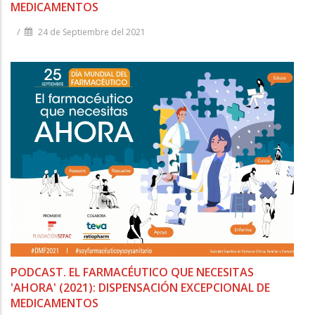
MEDICAMENTOS
/
24 de Septiembre del 2021
PODCAST. EL FARMACÉUTICO QUE NECESITAS
'AHORA' (2021): DISPENSACIÓN EXCEPCIONAL DE
MEDICAMENTOS