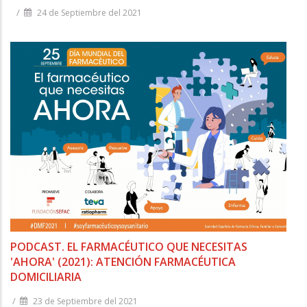
/
24 de Septiembre del 2021
PODCAST. EL FARMACÉUTICO QUE NECESITAS
'AHORA' (2021): ATENCIÓN FARMACÉUTICA
DOMICILIARIA
/
23 de Septiembre del 2021