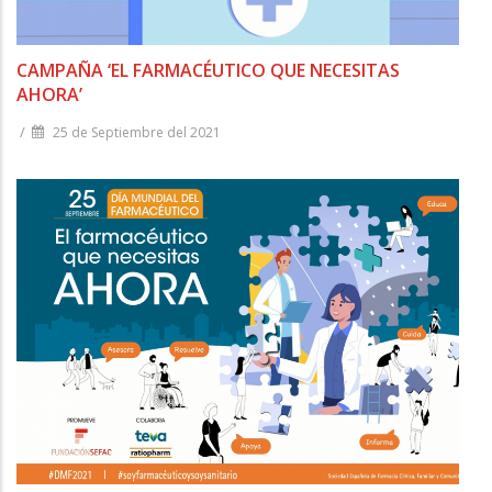
CAMPAÑA ‘EL FARMACÉUTICO QUE NECESITAS
AHORA’
/
25 de Septiembre del 2021