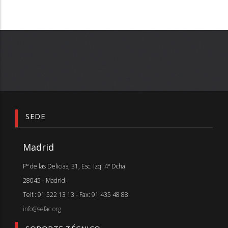
SEDE
Madrid
Pº de las Delicias, 31, Esc. Izq. 4º Dcha.
28045 - Madrid.
Telf.: 91 522 13 13 - Fax: 91 435 48 88
info@sefac.org