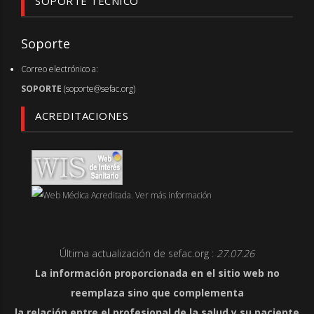
SOPORTE TÉCNICO
Soporte
Correo electrónico a:
SOPORTE
(soporte@sefac.org)
ACREDITACIONES
Última actualización de sefac.org :
27.07.26
La información proporcionada en el sitio web no
reemplaza sino que complementa
la relación entre el profesional de la salud y su paciente