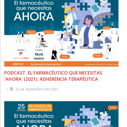
PODCAST. EL FARMACÉUTICO QUE NECESITAS
'AHORA' (2021): ADHERENCIA TERAPÉUTICA
/
22 de Septiembre del 2021