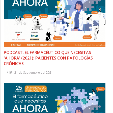
PODCAST. EL FARMACÉUTICO QUE NECESITAS
'AHORA' (2021): PACIENTES CON PATOLOGÍAS
CRÓNICAS
/
21 de Septiembre del 2021