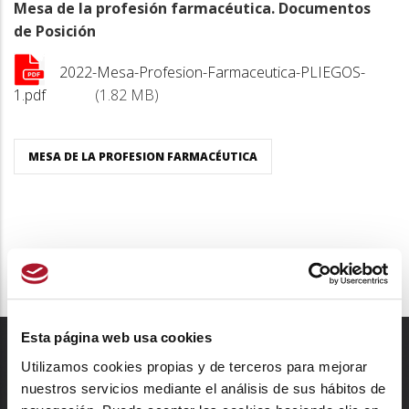
a
Mesa de la profesión farmacéutica. Documentos
la
de Posición
navegación
2022-Mesa-Profesion-Farmaceutica-PLIEGOS-
1.pdf
(1.82 MB)
MESA DE LA PROFESION FARMACÉUTICA
Esta página web usa cookies
Utilizamos cookies propias y de terceros para mejorar
nuestros servicios mediante el análisis de sus hábitos de