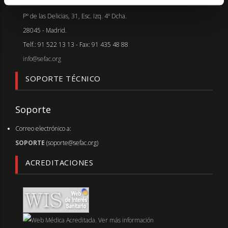
Pº de las Delicias, 31, Esc. Izq. 4º Dcha.
28045 - Madrid.
Telf.: 91 522 13 13 - Fax: 91 435 48 88
info@sefac.org
SOPORTE TÉCNICO
Soporte
Correo electrónico a:
SOPORTE
(soporte@sefac.org)
ACREDITACIONES