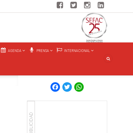
AGENDA
PRENSA
INTERNACIONAL
Facebook
Twitter
WhatsApp
PUBLICIDAD