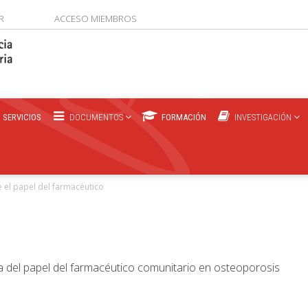
R
ACCESO MIEMBROS
SERVICIOS
DOCUMENTOS
FORMACIÓN
INVESTIGACIÓN
el papel del farmacéutico
a del papel del farmacéutico comunitario en osteoporosis