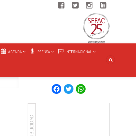
AGENDA
PRENSA
INTERNACIONAL
Facebook
Twitter
WhatsApp
PUBLICIDAD