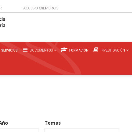
R
ACCESO MIEMBROS
SERVICIOS
DOCUMENTOS
FORMACIÓN
INVESTIGACIÓN
Año
Temas