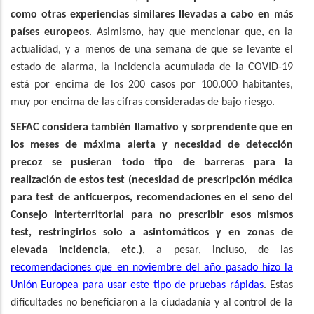
como otras experiencias similares llevadas a cabo en más
países europeos
. Asimismo, hay que mencionar que, en la
actualidad, y a menos de una semana de que se levante el
estado de alarma, la incidencia acumulada de la COVID-19
está por encima de los 200 casos por 100.000 habitantes,
muy por encima de las cifras consideradas de bajo riesgo.
SEFAC considera también llamativo y sorprendente que en
los meses de máxima alerta y necesidad de detección
precoz se pusieran todo tipo de barreras para la
realización de estos test (necesidad de prescripción médica
para test de anticuerpos, recomendaciones en el seno del
Consejo Interterritorial para no prescribir esos mismos
test, restringirlos solo a asintomáticos y en zonas de
elevada incidencia, etc.)
, a pesar, incluso, de las
recomendaciones que en noviembre del año pasado hizo la
Unión Europea para usar este tipo de pruebas rápidas
. Estas
dificultades no beneficiaron a la ciudadanía y al control de la