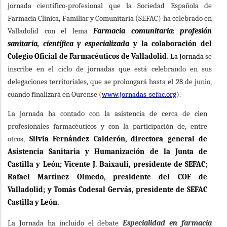
jornada científico-profesional que la Sociedad Española de
Farmacia Clínica, Familiar y Comunitaria (SEFAC) ha celebrado en
Valladolid con el lema
Farmacia comunitaria: profesión
sanitaria, científica y especializada
y la colaboración del
Colegio Oficial de Farmacéuticos de Valladolid
.
La Jornada
se
inscribe en el ciclo de jornadas que está celebrando en sus
delegaciones territoriales, que se prolongará hasta el 28 de junio,
cuando finalizará en Ourense (
www.jornadas-sefac.org
).
La jornada ha contado con la asistencia de cerca de cien
profesionales farmacéuticos y con la participación de, entre
otros,
Silvia Fernández Calderón, directora general de
Asistencia Sanitaria y Humanización de la Junta de
Castilla y León; Vicente J. Baixauli, presidente de SEFAC;
Rafael Martínez Olmedo, presidente del COF de
Valladolid; y Tomás Codesal Gervás, presidente de SEFAC
Castilla y León.
La Jornada ha incluido el debate
Especialidad en farmacia