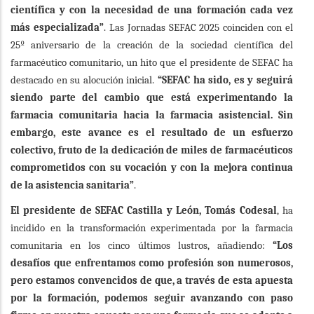
científica y con la necesidad de una formación cada vez
más especializada”
. Las Jornadas SEFAC 2025 coinciden con el
25º aniversario de la creación de la sociedad científica del
farmacéutico comunitario, un hito que el presidente de SEFAC ha
destacado en su alocución inicial.
“SEFAC ha sido, es y seguirá
siendo parte del cambio que está experimentando la
farmacia comunitaria hacia la farmacia asistencial. Sin
embargo, este avance es el resultado de un esfuerzo
colectivo, fruto de la dedicación de miles de farmacéuticos
comprometidos con su vocación y con la mejora continua
de la asistencia sanitaria”
.
El presidente de SEFAC Castilla y León, Tomás Codesal
,
ha
incidido en la transformación experimentada por la farmacia
comunitaria en los cinco últimos lustros, añadiendo:
“
Los
desafíos que enfrentamos como profesión son numerosos,
pero estamos convencidos de que, a través de esta apuesta
por la formación, podemos seguir avanzando con paso