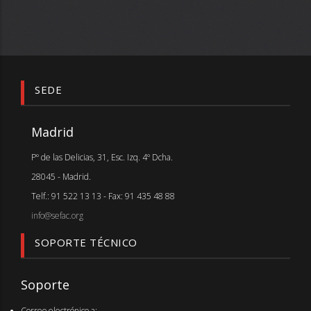
SEDE
Madrid
Pº de las Delicias, 31, Esc. Izq. 4º Dcha.
28045 - Madrid.
Telf.: 91 522 13 13 - Fax: 91 435 48 88
info@sefac.org
SOPORTE TÉCNICO
Soporte
Correo electrónico a: