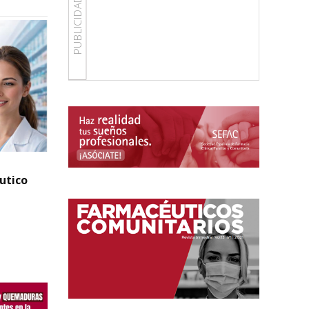
PUBLICIDAD
éutico