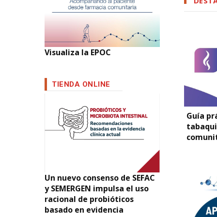
DEST
Visualiza la EPOC
TIENDA ONLINE
Guía pr
tabaqui
comunit
Un nuevo consenso de SEFAC
y SEMERGEN impulsa el uso
racional de probióticos
basado en evidencia