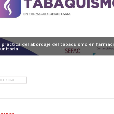
 práctica del abordaje del tabaquismo en farmac
unitaria
UBLICIDAD