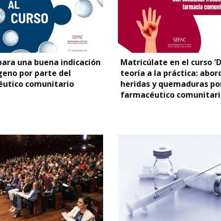
para una buena indicación
Matricúlate en el curso 'D
geno por parte del
teoría a la práctica: abor
utico comunitario
heridas y quemaduras por
farmacéutico comunitari