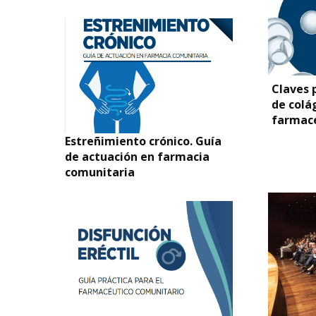
Claves 
de colá
farmacé
Estreñimiento crónico. Guía
de actuación en farmacia
comunitaria