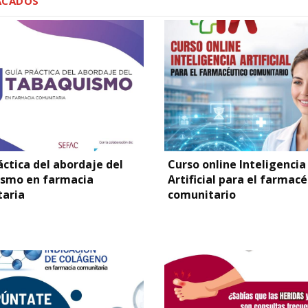
ACADOS
áctica del abordaje del
Curso online Inteligencia
smo en farmacia
Artificial para el farmac
aria
comunitario