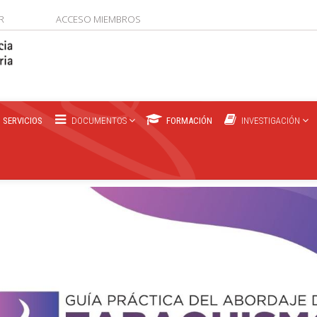
R
ACCESO MIEMBROS
SERVICIOS
DOCUMENTOS
FORMACIÓN
INVESTIGACIÓN