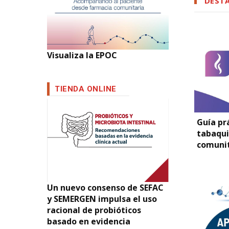
DEST
Visualiza la EPOC
TIENDA ONLINE
Guía pr
tabaqui
comunit
Un nuevo consenso de SEFAC
y SEMERGEN impulsa el uso
racional de probióticos
basado en evidencia