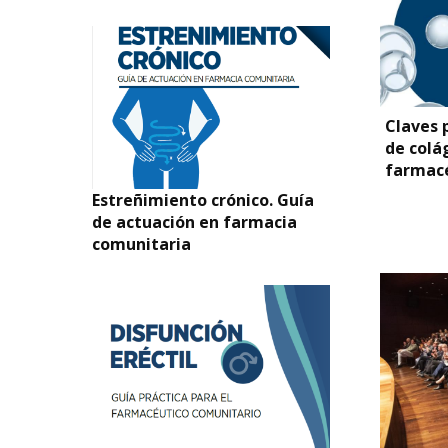
Claves 
de colá
farmacé
Estreñimiento crónico. Guía
de actuación en farmacia
comunitaria