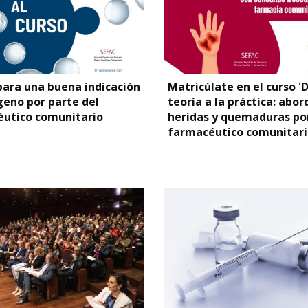
para una buena indicación
Matricúlate en el curso 'D
geno por parte del
teoría a la práctica: abor
utico comunitario
heridas y quemaduras por
farmacéutico comunitari