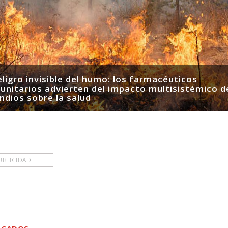
eligro invisible del humo: los farmacéuticos
nitarios advierten del impacto multisistémico d
ndios sobre la salud
UBLICIDAD