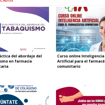
ACADOS
áctica del abordaje del
Curso online Inteligencia
smo en farmacia
Artificial para el farmac
aria
comunitario