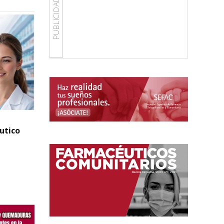
PUBLICIDAD
éutico