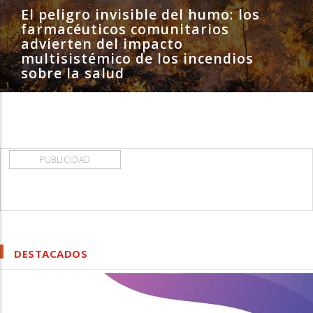
El peligro invisible del humo: los
farmacéuticos comunitarios
advierten del impacto
multisistémico de los incendios
sobre la salud
PUBLICIDAD
DESTACADOS